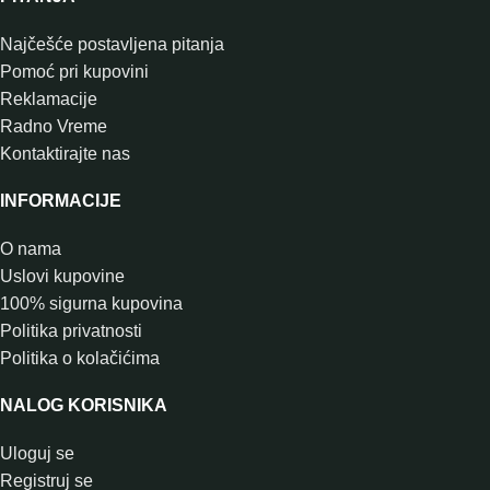
Najčešće postavljena pitanja
Pomoć pri kupovini
Reklamacije
Radno Vreme
Kontaktirajte nas
INFORMACIJE
O nama
Uslovi kupovine
100% sigurna kupovina
Politika privatnosti
Politika o kolačićima
NALOG KORISNIKA
Uloguj se
Registruj se