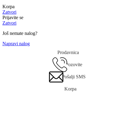
Korpa
Zatvori
Prijavite se
Zatvori
Još nemate nalog?
Napravi nalog
Prodavnica
Pozovite
Pošalji SMS
Korpa