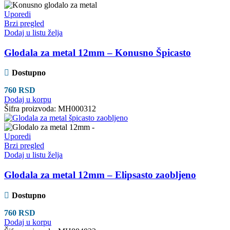
Uporedi
Brzi pregled
Dodaj u listu želja
Glodala za metal 12mm – Konusno Špicasto
Dostupno
760
RSD
Dodaj u korpu
Šifra proizvoda:
MH000312
Uporedi
Brzi pregled
Dodaj u listu želja
Glodala za metal 12mm – Elipsasto zaobljeno
Dostupno
760
RSD
Dodaj u korpu