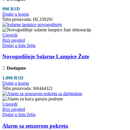
990
RSD
Dodaj u korpu
Šifra proizvoda:
HL339291
Uporedi
Brzi pregled
Dodaj u listu želja
Novogodišnje Solarne Lampice Žute
Dostupno
1.090
RSD
Dodaj u korpu
Šifra proizvoda:
SH444321
Uporedi
Brzi pregled
Dodaj u listu želja
Alarm sa senzorom pokreta