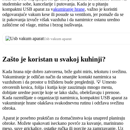
studentske sobe, kancelarije i putovanja. Kada je u pitanju
kompaktni USB aparat za v
akumiranje hrane
, važno je koristiti
odgovarajuće vakum kese ili posude sa ventilom, jer pomaže da se
iz pakovanja izvuče višak vazduha i da namirnice ostanu uredno
zaštićene od vlage, mirisa i brzog isušivanja.
Usb vakum aparat
Zašto je koristan u svakoj kuhinji?
Kada hrana nije dobro zatvorena, brže gubi miris, teksturu i svežinu.
Vakumiranje je odličan način da smanjite kontakt namirnica sa
vazduhom i da prostor u frižideru bude pregledniji. 💡 Umesto
otvorenih kesica, folija i kutija koje zauzimaju mnogo mesta,
dobijate uredne porcije koje se lako slažu, obeležavaju i prenose.
Kada razmišljate o organizaciji namirnica, kompaktni USB aparat za
vakumiranje hrane olakšava svakodnevnu rutinu i održava svežinu
obroka.
Aparat je posebno praktičan za domaćinstva koja unapred planiraju
obroke. Možete spakovati iseckano povrće za kuvanje, marinirano
meso, suve grickalice, ostatke ručka ili porcije za zamrzavanje. Uz