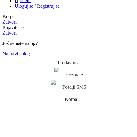
Uporedi
Uloguj se / Registruj se
Korpa
Zatvori
Prijavite se
Zatvori
Još nemate nalog?
Napravi nalog
Prodavnica
Pozovite
Pošalji SMS
Korpa