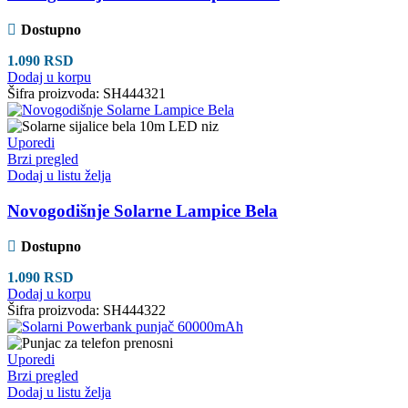
Dostupno
1.090
RSD
Dodaj u korpu
Šifra proizvoda:
SH444321
Uporedi
Brzi pregled
Dodaj u listu želja
Novogodišnje Solarne Lampice Bela
Dostupno
1.090
RSD
Dodaj u korpu
Šifra proizvoda:
SH444322
Uporedi
Brzi pregled
Dodaj u listu želja