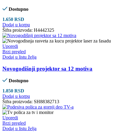
Dostupno
1.650
RSD
Dodaj u korpu
Šifra proizvoda:
H4442325
Uporedi
Brzi pregled
Dodaj u listu želja
Novogodišnji projektor sa 12 motiva
Dostupno
1.850
RSD
Dodaj u korpu
Šifra proizvoda:
SH88382713
Uporedi
Brzi pregled
Dodaj u listu želja