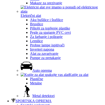
Makaze za orezivanje
Električni alat
Aku bušilice i šrafilice
Brusilice
Pištolji za topljenje plastike
Pegle za spajanje PVC cevi
Za farbanje i poliranje
Lemilice
Probne lampe ispitivači
Inverteri napona
Alat za zavarivanje
Pumpe za pretakanje
Auto oprema
Kutije za alat
Plastične
Metalne
Metal detektori
SPORTSKA OPREMA