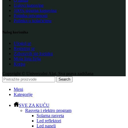
O nama
Uslovi kupovine
100% sigurna kupovina
Politika privatnosti
Politika o kolačićima
Nalog korisnika
Uloguj se
Registruj se
Zaboravili ste lozinku
Moja lista želja
Korpa
Copyright © Univerzalni Alat. Sva prava zadržana
Search
Meni
Kategorije
SVE ZA KUĆU
Rasveta i elektro program
Solarna rasveta
Led reflektori
Led paneli