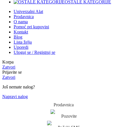
OSTALE KATEGORIJE
Univerzalni Alat
Prodavnica
O nama
Pomoć pri kupovini
Kontakt
Blog
Lista želja
Uporedi
Uloguj se / Registruj se
Korpa
Zatvori
Prijavite se
Zatvori
Još nemate nalog?
Napravi nalog
Prodavnica
Pozovite