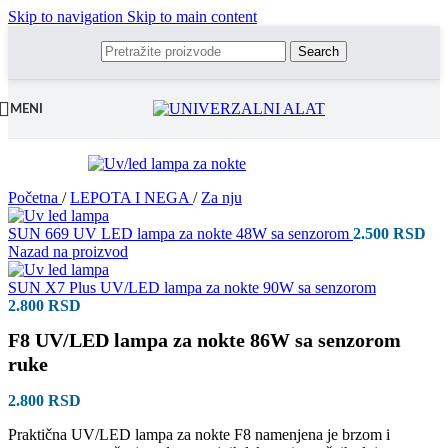
Skip to navigation
Skip to main content
Search
MENI
Početna
/
LEPOTA I NEGA
/
Za nju
SUN 669 UV LED lampa za nokte 48W sa senzorom
2.500
RSD
Nazad na proizvod
SUN X7 Plus UV/LED lampa za nokte 90W sa senzorom
2.800
RSD
F8 UV/LED lampa za nokte 86W sa senzorom
ruke
2.800
RSD
Praktična UV/LED lampa za nokte F8 namenjena je brzom i