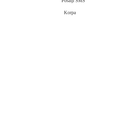
Pošalji SMS
Korpa