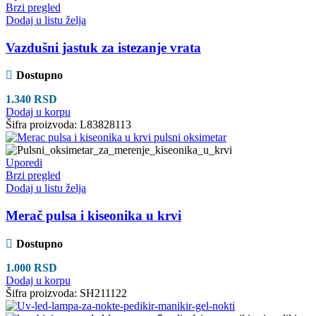
Brzi pregled
Dodaj u listu želja
Vazdušni jastuk za istezanje vrata
Dostupno
1.340
RSD
Dodaj u korpu
Šifra proizvoda:
L83828113
Uporedi
Brzi pregled
Dodaj u listu želja
Merač pulsa i kiseonika u krvi
Dostupno
1.000
RSD
Dodaj u korpu
Šifra proizvoda:
SH211122