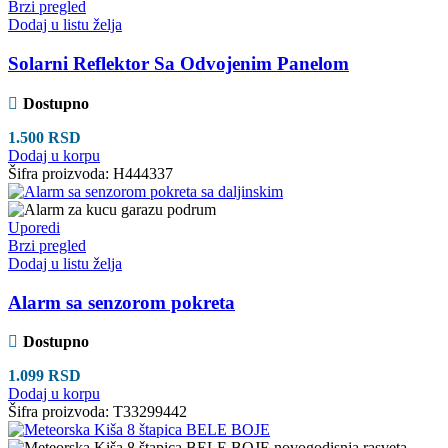
Brzi pregled
Dodaj u listu želja
Solarni Reflektor Sa Odvojenim Panelom
Dostupno
1.500
RSD
Dodaj u korpu
Šifra proizvoda:
H444337
Uporedi
Brzi pregled
Dodaj u listu želja
Alarm sa senzorom pokreta
Dostupno
1.099
RSD
Dodaj u korpu
Šifra proizvoda:
T33299442