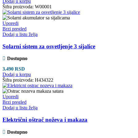
Dodaj u korpu
Šifra proizvoda:
W00001
Uporedi
Brzi pregled
Dodaj u listu želja
Solarni sistem za osvetljenje 3 sijalice
Dostupno
3.490
RSD
Dodaj u korpu
Šifra proizvoda:
H434322
Uporedi
Brzi pregled
Dodaj u listu želja
Električni oštrač noževa i makaza
Dostupno