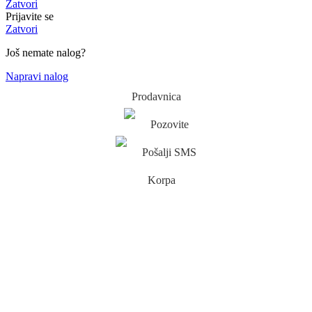
Zatvori
Prijavite se
Zatvori
Još nemate nalog?
Napravi nalog
Prodavnica
Pozovite
Pošalji SMS
Korpa