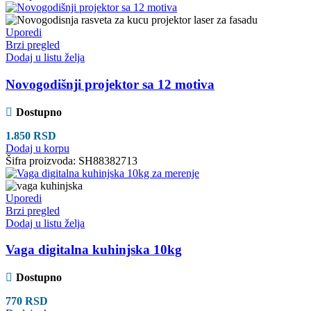
Uporedi
Brzi pregled
Dodaj u listu želja
Novogodišnji projektor sa 12 motiva
Dostupno
1.850
RSD
Dodaj u korpu
Šifra proizvoda:
SH88382713
Uporedi
Brzi pregled
Dodaj u listu želja
Vaga digitalna kuhinjska 10kg
Dostupno
770
RSD