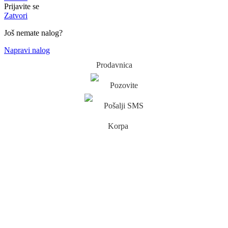
Prijavite se
Zatvori
Još nemate nalog?
Napravi nalog
Prodavnica
Pozovite
Pošalji SMS
Korpa