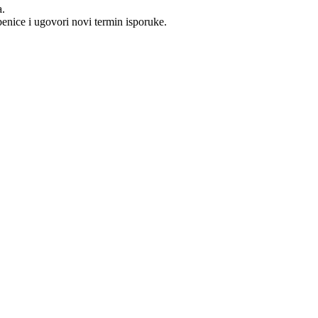
a.
benice i ugovori novi termin isporuke.