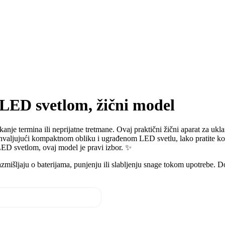
sa LED svetlom, žični model
je termina ili neprijatne tretmane. Ovaj praktični žični aparat za uklan
. Zahvaljujući kompaktnom obliku i ugrađenom LED svetlu, lako pratite kon
a LED svetlom, ovaj model je pravi izbor. ✨
razmišljaju o baterijama, punjenju ili slabljenju snage tokom upotrebe. D