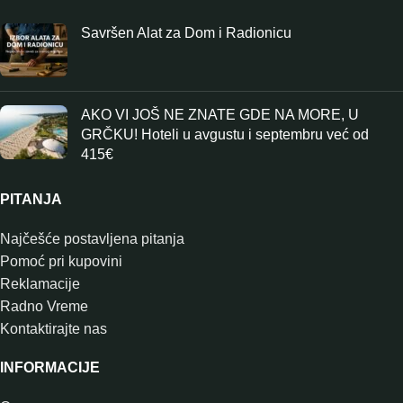
Savršen Alat za Dom i Radionicu
AKO VI JOŠ NE ZNATE GDE NA MORE, U
GRČKU! Hoteli u avgustu i septembru već od
415€
PITANJA
Najčešće postavljena pitanja
Pomoć pri kupovini
Reklamacije
Radno Vreme
Kontaktirajte nas
INFORMACIJE