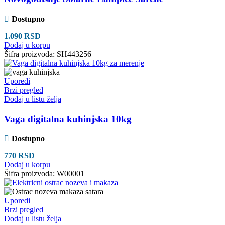
Dostupno
1.090
RSD
Dodaj u korpu
Šifra proizvoda:
SH443256
Uporedi
Brzi pregled
Dodaj u listu želja
Vaga digitalna kuhinjska 10kg
Dostupno
770
RSD
Dodaj u korpu
Šifra proizvoda:
W00001
Uporedi
Brzi pregled
Dodaj u listu želja