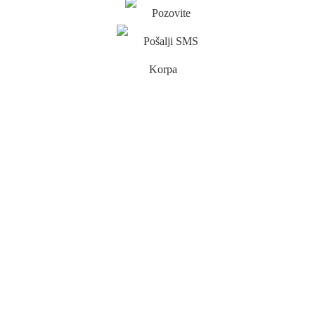
Pozovite
Pošalji SMS
Korpa