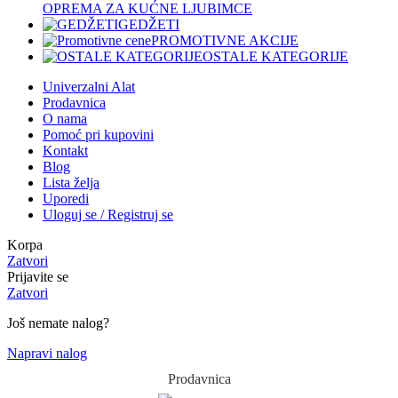
OPREMA ZA KUĆNE LJUBIMCE
GEDŽETI
PROMOTIVNE AKCIJE
OSTALE KATEGORIJE
Univerzalni Alat
Prodavnica
O nama
Pomoć pri kupovini
Kontakt
Blog
Lista želja
Uporedi
Uloguj se / Registruj se
Korpa
Zatvori
Prijavite se
Zatvori
Još nemate nalog?
Napravi nalog
Prodavnica