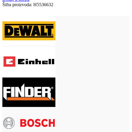
Šifra proizvoda:
H5536632