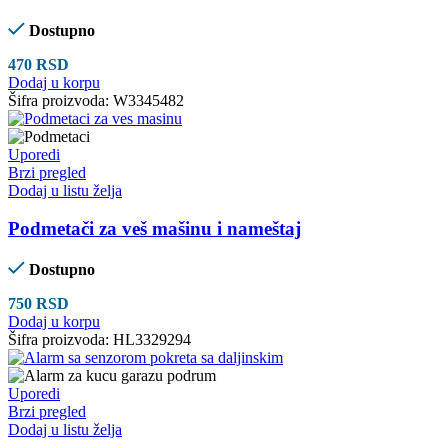
Dostupno
470
RSD
Dodaj u korpu
Šifra proizvoda:
W3345482
Uporedi
Brzi pregled
Dodaj u listu želja
Podmetači za veš mašinu i nameštaj
Dostupno
750
RSD
Dodaj u korpu
Šifra proizvoda:
HL3329294
Uporedi
Brzi pregled
Dodaj u listu želja