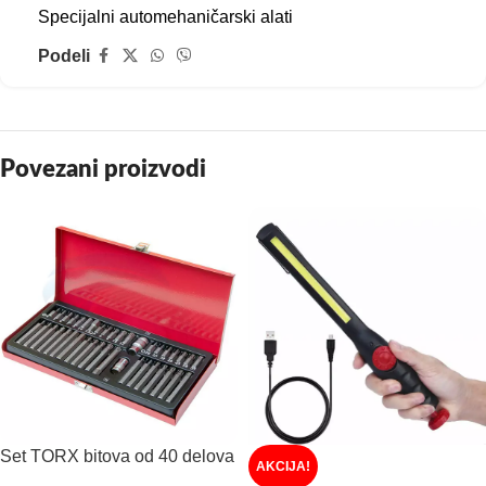
Specijalni automehaničarski alati
Podeli
Povezani proizvodi
Set TORX bitova od 40 delova
AKCIJA!