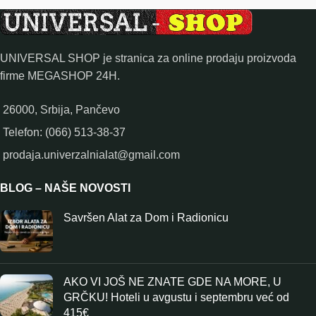
UNIVERSAL SHOP je stranica za online prodaju proizvoda
firme MEGASHOP 24H.
26000, Srbija, Pančevo
Telefon: (066) 513-38-37
prodaja.univerzalnialat@gmail.com
BLOG – NAŠE NOVOSTI
Savršen Alat za Dom i Radionicu
AKO VI JOŠ NE ZNATE GDE NA MORE, U
GRČKU! Hoteli u avgustu i septembru već od
415€