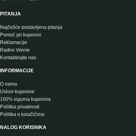
PITANJA
Najčešće postavljena pitanja
Pomoć pri kupovini
Reklamacije
Radno Vreme
Kontaktirajte nas
INFORMACIJE
O nama
Uslovi kupovine
100% sigurna kupovina
Politika privatnosti
Politika o kolačićima
NALOG KORISNIKA