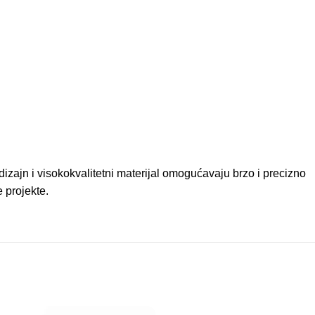
 dizajn i visokokvalitetni materijal omogućavaju brzo i precizno
 projekte.