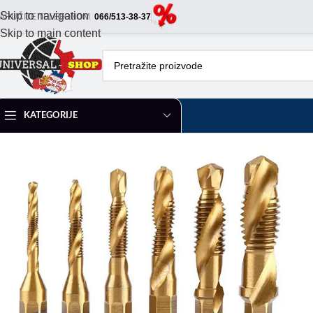
Skip to navigation
ARUČITE TELEFONOM
066/513-38-37
Skip to main content
KATEGORIJE