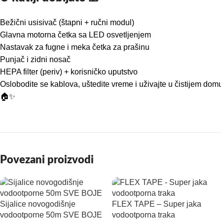
Bežični usisivač (štapni + ručni modul)
Glavna motorna četka sa LED osvetljenjem
Nastavak za fugne i meka četka za prašinu
Punjač i zidni nosač
HEPA filter (periv) + korisničko uputstvo
Oslobodite se kablova, uštedite vreme i uživajte u čistijem dom
🏠✨
Povezani proizvodi
Sijalice novogodišnje
FLEX TAPE – Super jaka
vodootporne 50m SVE BOJE
vodootporna traka