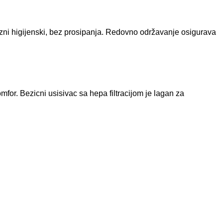
prazni higijenski, bez prosipanja. Redovno održavanje osigurava
omfor. Bezicni usisivac sa hepa filtracijom je lagan za