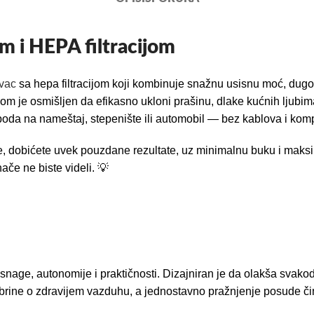
om i HEPA filtracijom
ivac
sa hepa filtracijom koji kombinuje snažnu usisnu moć, dugotra
jom je osmišljen da efikasno ukloni prašinu, dlake kućnih ljubi
 poda na nameštaj, stepenište ili automobil — bez kablova i ko
je, dobićete uvek pouzdane rezultate, uz minimalnu buku i maksim
ače ne biste videli. 💡
s snage, autonomije i praktičnosti. Dizajniran je da olakša sva
a brine o zdravijem vazduhu, a jednostavno pražnjenje posude čini