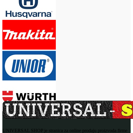
UNIVERSAL SHOP je stranica za online prodaju proizvoda firme