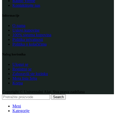
Radno Vreme
Kontaktirajte nas
Informacije
O nama
Uslovi kupovine
100% sigurna kupovina
Politika privatnosti
Politika o kolačićima
Nalog korisnika
Uloguj se
Registruj se
Zaboravili ste lozinku
Moja lista želja
Korpa
Copyright © Univerzalni Alat. Sva prava zadržana
Search
Meni
Kategorije