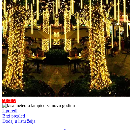
AKCIJA!
Uporedi
Brzi pregled
Dodaj u listu želja