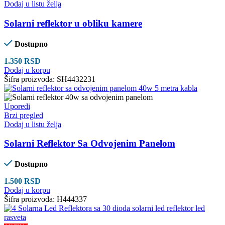
Dodaj u listu želja
Solarni reflektor u obliku kamere
Dostupno
1.350
RSD
Dodaj u korpu
Šifra proizvoda:
SH4432231
Uporedi
Brzi pregled
Dodaj u listu želja
Solarni Reflektor Sa Odvojenim Panelom
Dostupno
1.500
RSD
Dodaj u korpu
Šifra proizvoda:
H444337