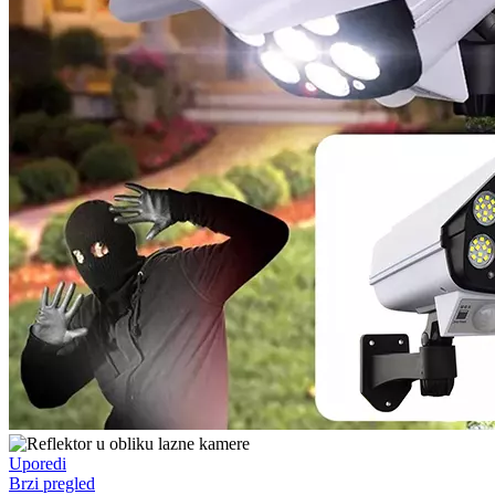
Uporedi
Brzi pregled