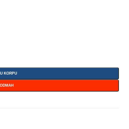
 U KORPU
 ODMAH