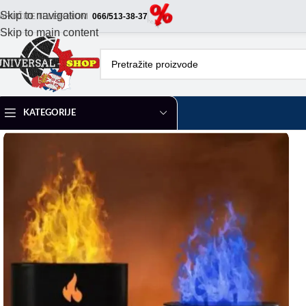
Skip to navigation
ARUČITE TELEFONOM
066/513-38-37
Skip to main content
KATEGORIJE