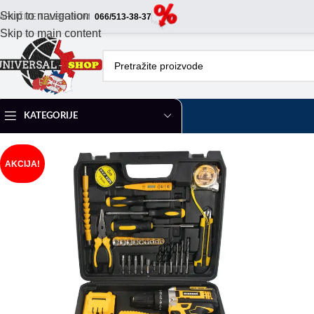
Skip to navigation
ARUČITE TELEFONOM
066/513-38-37
Skip to main content
KATEGORIJE
AKCIJA!